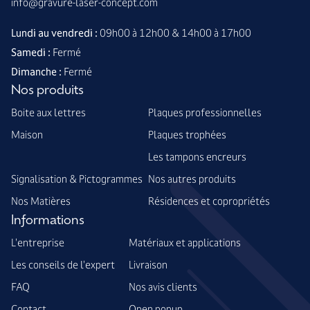
info@gravure-laser-concept.com
Lundi au vendredi :
09h00 à 12h00 & 14h00 à 17h00
Samedi :
Fermé
Dimanche :
Fermé
Nos produits
Boite aux lettres
Plaques professionnelles
Maison
Plaques trophées
Les tampons encreurs
Signalisation & Pictogrammes
Nos autres produits
Nos Matières
Résidences et copropriétés
Informations
L'entreprise
Matériaux et applications
Les conseils de l'expert
Livraison
FAQ
Nos avis clients
Contact
Open popup