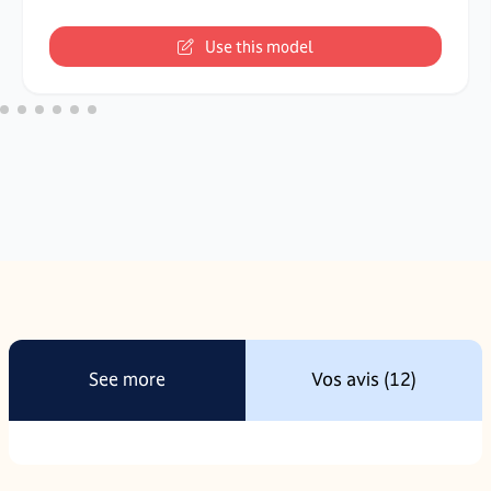
Use this model
See more
Vos avis (12)