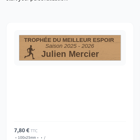
TROPHÉE DU MEILLEUR ESPOIR
Saison 2025 - 2026
Julien Mercier
7,80 €
TTC
100x25mm
/