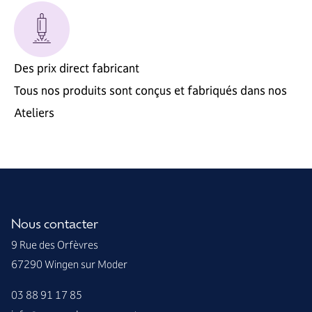
Des prix direct fabricant
Tous nos produits sont conçus et fabriqués dans nos
Ateliers
Nous contacter
9 Rue des Orfèvres
67290 Wingen sur Moder
03 88 91 17 85