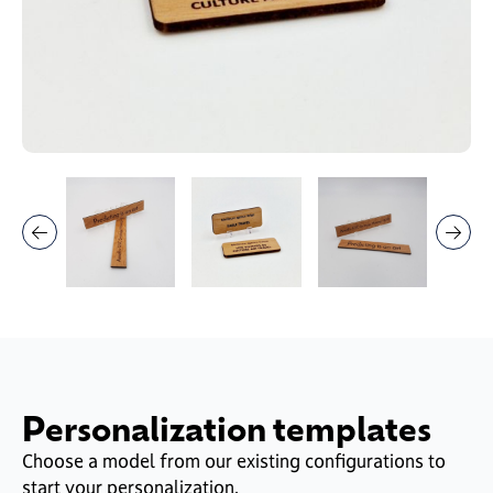
Personalization templates
Choose a model from our existing configurations to
start your personalization.