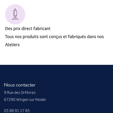
Des prix direct fabricant
Tous nos produits sont conçus et fabriqués dans nos
Ateliers
Nous contacter
9 Rue des Orfèvres
67290 Wingen sur Moder
03 88 91 17 85