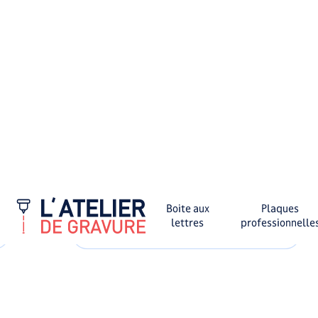
From 12,00 €
See more
Customize