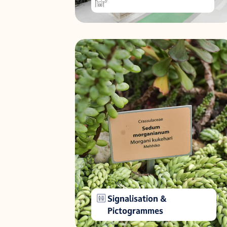
Signalisation &
Pictogrammes