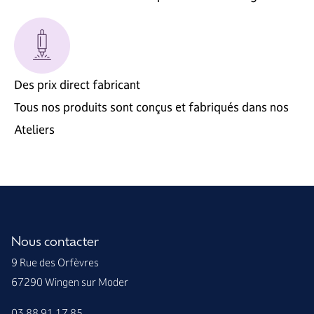
Des prix direct fabricant
Tous nos produits sont conçus et fabriqués dans nos
Ateliers
Nous contacter
9 Rue des Orfèvres
67290 Wingen sur Moder
03 88 91 17 85