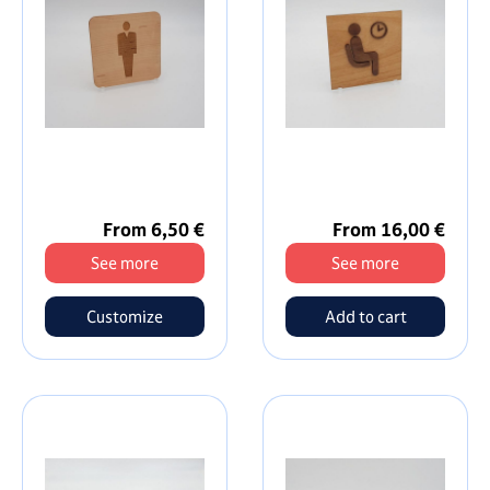
From 6,50 €
From 16,00 €
See more
See more
Customize