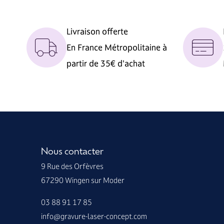
Livraison offerte
En France Métropolitaine à
partir de 35€ d'achat
Nous contacter
9 Rue des Orfèvres
67290 Wingen sur Moder
03 88 91 17 85
info@gravure-laser-concept.com