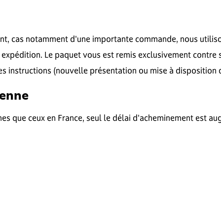
tant, cas notamment d'une importante commande, nous utiliso
 expédition. Le paquet vous est remis exclusivement contre 
s instructions (nouvelle présentation ou mise à disposition 
éenne
mes que ceux en France, seul le délai d'acheminement est au