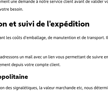
rement une demande à notre service client avant de valider
votre besoin.
on et suivi de l'expédition
bant les coûts d'emballage, de manutention et de transport. Il 
adressons un mail avec un lien vous permettant de suivre e
ement depuis votre compte client.
opolitaine
on des signalétiques, la valeur marchande etc, nous déter