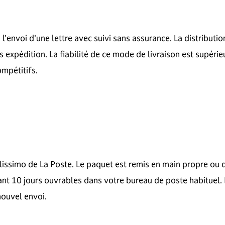
, l'envoi d'une lettre avec suivi sans assurance. La distributi
s expédition. La fiabilité de ce mode de livraison est supéri
ompétitifs.
olissimo de La Poste. Le paquet est remis en main propre ou 
nt 10 jours ouvrables dans votre bureau de poste habituel. P
nouvel envoi.