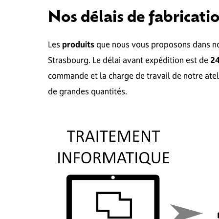
Nos délais de fabricati
Les
produits
que nous vous proposons dans no
Strasbourg. Le délai avant expédition est de
24
commande et
la charge de travail de
notre ate
de grandes quantités.