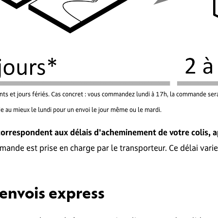
 ponts et jours fériés. Cas concret : vous commandez lundi à 17h, la commande se
 au mieux le lundi pour un envoi le jour même ou le mardi.
s correspondent aux délais d'acheminement de votre colis, 
e est prise en charge par le transporteur. Ce délai varie 
envois express