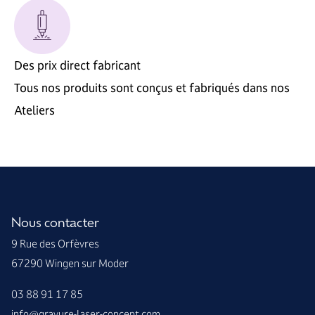
Des prix direct fabricant
Tous nos produits sont conçus et fabriqués dans nos
Ateliers
Nous contacter
9 Rue des Orfèvres
67290 Wingen sur Moder
03 88 91 17 85
info@gravure-laser-concept.com