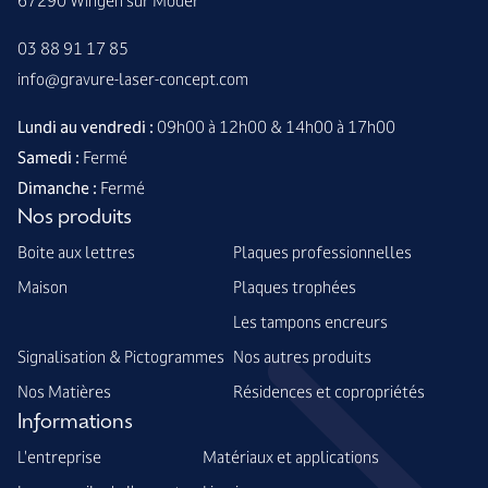
67290 Wingen sur Moder
03 88 91 17 85
info@gravure-laser-concept.com
Lundi au vendredi :
09h00 à 12h00 & 14h00 à 17h00
Samedi :
Fermé
Dimanche :
Fermé
Nos produits
Boite aux lettres
Plaques professionnelles
Maison
Plaques trophées
Les tampons encreurs
Signalisation & Pictogrammes
Nos autres produits
Nos Matières
Résidences et copropriétés
Informations
L'entreprise
Matériaux et applications