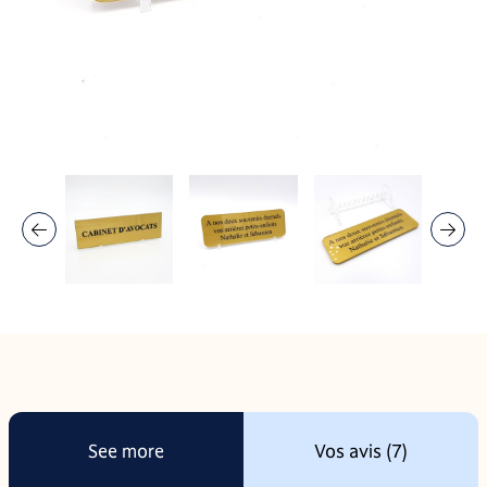
See more
Vos avis (7)