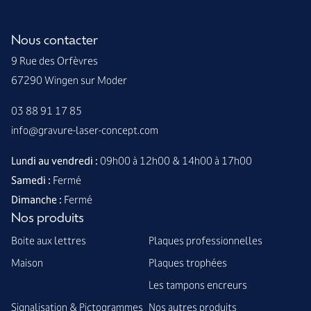
Nous contacter
9 Rue des Orfèvres
67290 Wingen sur Moder
03 88 91 17 85
info@gravure-laser-concept.com
Lundi au vendredi :
09h00 à 12h00 & 14h00 à 17h00
Samedi :
Fermé
Dimanche :
Fermé
Nos produits
Boite aux lettres
Plaques professionnelles
Maison
Plaques trophées
Les tampons encreurs
Signalisation & Pictogrammes
Nos autres produits