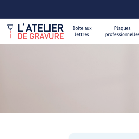
Boite aux
Plaques
lettres
professionnelle