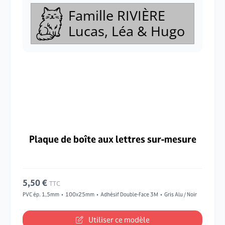
Famille RIVIÈRE
Lucas, Léa & Hugo
Plaque de boîte aux lettres sur-mesure
5,50 €
TTC
PVC ép. 1,5mm
100x25mm
Adhésif Double-Face 3M
Gris Alu / Noir
Utiliser ce modèle