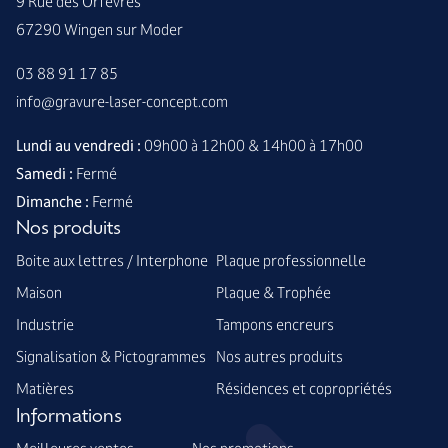
9 Rue des Orfèvres
67290 Wingen sur Moder
03 88 91 17 85
info@gravure-laser-concept.com
Lundi au vendredi :
09h00 à 12h00 & 14h00 à 17h00
Samedi :
Fermé
Dimanche :
Fermé
Nos produits
Boite aux lettres / Interphone
Plaque professionnelle
Maison
Plaque & Trophée
Industrie
Tampons encreurs
Signalisation & Pictogrammes
Nos autres produits
Matières
Résidences et copropriétés
Informations