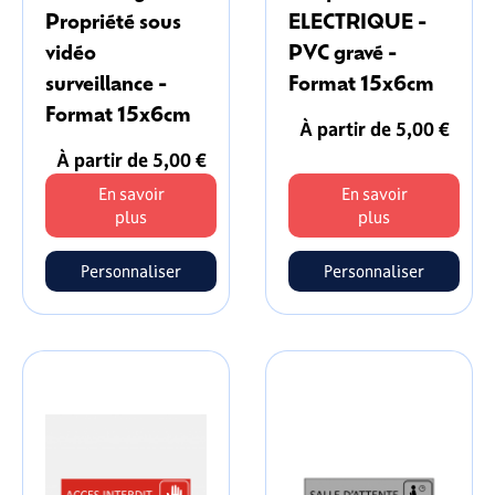
Propriété sous
ELECTRIQUE -
vidéo
PVC gravé -
surveillance -
Format 15x6cm
Format 15x6cm
À partir de 5,00 €
À partir de 5,00 €
En savoir
En savoir
plus
plus
Personnaliser
Personnaliser