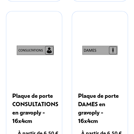
Plaque de porte
Plaque de porte
CONSULTATIONS
DAMES en
en gravoply -
gravoply -
16x4cm
16x4cm
À partir de 6,50 €
À partir de 6,50 €