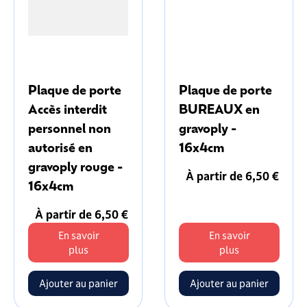
Plaque de porte
Plaque de porte
Accès interdit
BUREAUX en
personnel non
gravoply -
autorisé en
16x4cm
gravoply rouge -
À partir de 6,50 €
16x4cm
À partir de 6,50 €
En savoir
En savoir
plus
plus