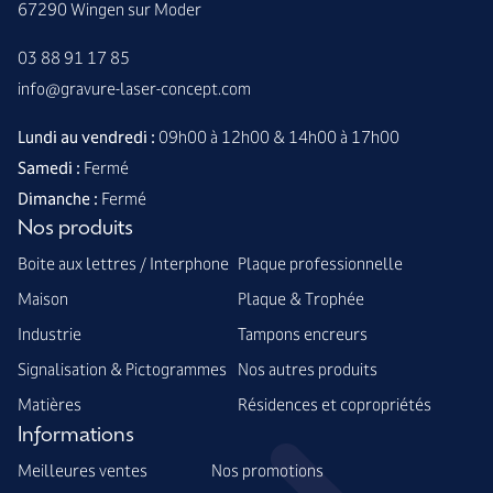
67290 Wingen sur Moder
03 88 91 17 85
info@gravure-laser-concept.com
Lundi au vendredi :
09h00 à 12h00 & 14h00 à 17h00
Samedi :
Fermé
Dimanche :
Fermé
Nos produits
Boite aux lettres / Interphone
Plaque professionnelle
Maison
Plaque & Trophée
Industrie
Tampons encreurs
Signalisation & Pictogrammes
Nos autres produits
Matières
Résidences et copropriétés
Informations
Meilleures ventes
Nos promotions