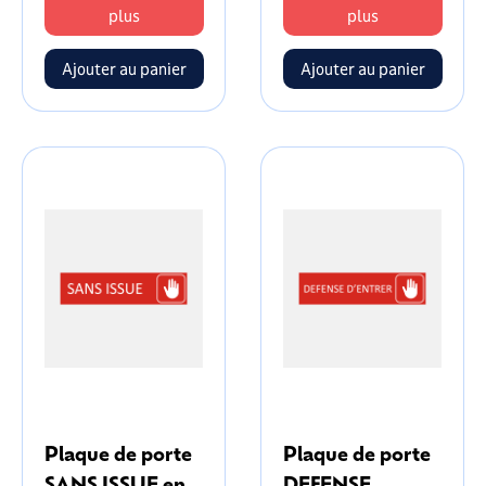
plus
plus
Plaque de porte
Plaque de porte
SANS ISSUE en
DEFENSE