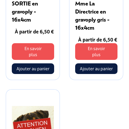
SORTIE en
Mme La
gravoply -
Directrice en
16x4cm
gravoply gris -
16x4cm
À partir de 6,50 €
À partir de 6,50 €
En savoir
En savoir
plus
plus