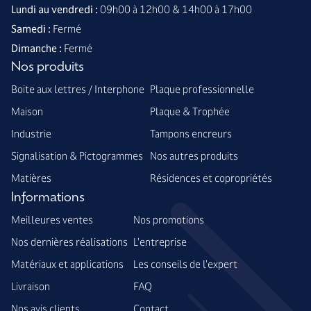
Lundi au vendredi :
09h00 à 12h00 & 14h00 à 17h00
Samedi :
Fermé
Dimanche :
Fermé
Nos produits
Boite aux lettres / Interphone
Plaque professionnelle
Maison
Plaque & Trophée
Industrie
Tampons encreurs
Signalisation & Pictogrammes
Nos autres produits
Matières
Résidences et copropriétés
Informations
Meilleures ventes
Nos promotions
Nos dernières réalisations
L'entreprise
Matériaux et applications
Les conseils de l'expert
Livraison
FAQ
Nos avis clients
Contact