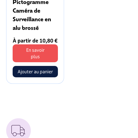
Pictogramme
Caméra de
Surveillance en
alu brossé
À partir de 10,80 €
En savoir
plus