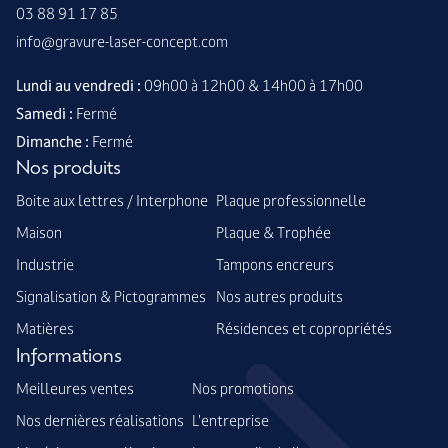
03 88 91 17 85
info@gravure-laser-concept.com
Lundi au vendredi :
09h00 à 12h00 & 14h00 à 17h00
Samedi :
Fermé
Dimanche :
Fermé
Nos produits
Boite aux lettres / Interphone
Plaque professionnelle
Maison
Plaque & Trophée
Industrie
Tampons encreurs
Signalisation & Pictogrammes
Nos autres produits
Matières
Résidences et copropriétés
Informations
Meilleures ventes
Nos promotions
Nos dernières réalisations
L'entreprise