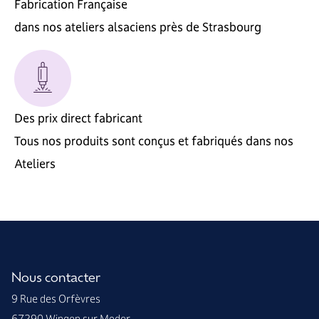
Fabrication Française
dans nos ateliers alsaciens près de Strasbourg
Des prix direct fabricant
Tous nos produits sont conçus et fabriqués dans nos
Ateliers
Nous contacter
9 Rue des Orfèvres
67290 Wingen sur Moder