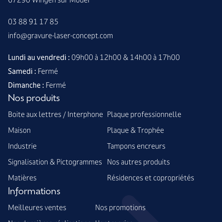
03 88 91 17 85
info@gravure-laser-concept.com
Lundi au vendredi :
09h00 à 12h00 & 14h00 à 17h00
Samedi :
Fermé
Dimanche :
Fermé
Nos produits
Boite aux lettres / Interphone
Plaque professionnelle
Maison
Plaque & Trophée
Industrie
Tampons encreurs
Signalisation & Pictogrammes
Nos autres produits
Matières
Résidences et copropriétés
Informations
Meilleures ventes
Nos promotions