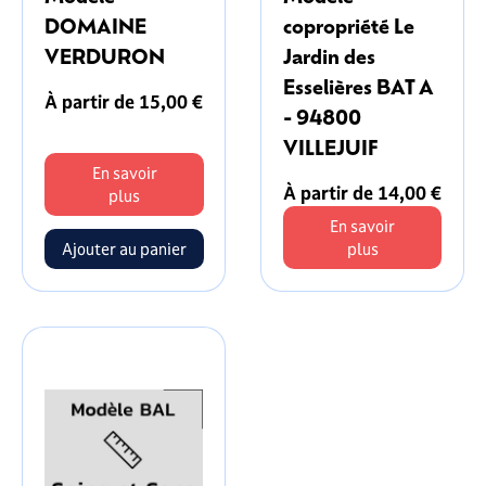
DOMAINE
copropriété Le
VERDURON
Jardin des
Esselières BAT A
À partir de 15,00 €
- 94800
VILLEJUIF
En savoir
À partir de 14,00 €
plus
En savoir
plus