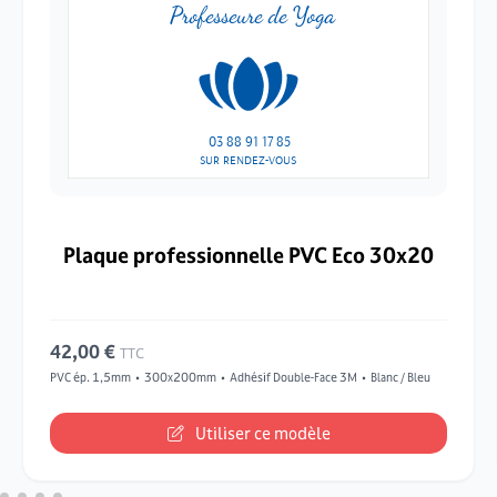
Professeure de Yoga
03 88 91 17 85
SUR RENDEZ-VOUS
Plaque professionnelle PVC Eco 30x20
42,00 €
TTC
PVC ép. 1,5mm
300x200mm
Adhésif Double-Face 3M
Blanc / Bleu
Utiliser ce modèle