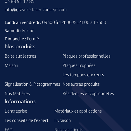
03 88 91 17 85
info@gravure-laser-concept.com
Lundi au vendredi :
09h00 à 12h00 & 14h00 à 17h00
Samedi :
Fermé
Dimanche :
Fermé
Nos produits
Boite aux lettres
Plaques professionnelles
Maison
Plaques trophées
Les tampons encreurs
Signalisation & Pictogrammes
Nos autres produits
Nos Matières
Résidences et copropriétés
Informations
L'entreprise
Matériaux et applications
Les conseils de l'expert
Livraison
FAQ
Nos avis clients