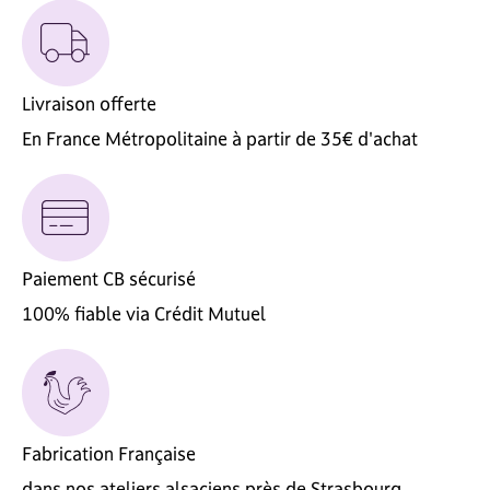
Livraison offerte
En France Métropolitaine à partir de 35€ d'achat
Paiement CB sécurisé
100% fiable via Crédit Mutuel
Fabrication Française
dans nos ateliers alsaciens près de Strasbourg